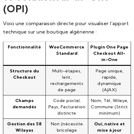
(OPI)
Voici une comparaison directe pour visualiser l’apport
technique sur une boutique algérienne :
Fonctionnalité
WooCommerce
Plugin One Page
Standard
Checkout All-
in-One
Structure du
Multi-étapes,
Page unique,
Checkout
lent,
rapide,
rechargements
dynamique
de page
(AJAX)
Champs
Code postal,
Nom, Tél, Wilaya,
demandés
Pays, Facturation
Commune (Strict
distincte
minimum)
Gestion des 58
Non (nécessite
Oui, native et
Wilayas
bricolage
mise à jour