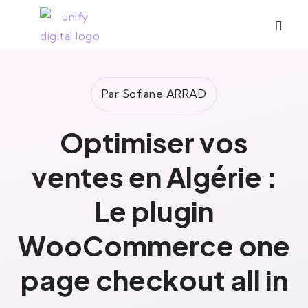
Par Sofiane ARRAD
Optimiser vos
ventes en Algérie :
Le plugin
WooCommerce one
page checkout all in