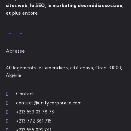
sites web, le SEO, le marketing des médias sociaux
,
et plus encore.
Adresse
40 logements les amendiers, cité enava, Oran, 31000,
Algérie.
Contact
contact@unifycorporate.com
+213 553 03 78 73
+213 772 361 715
+213 555 091 761