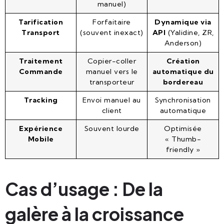
manuel)
Tarification
Forfaitaire
Dynamique via
Transport
(souvent inexact)
API
(Yalidine, ZR,
Anderson)
Traitement
Copier-coller
Création
Commande
manuel vers le
automatique du
transporteur
bordereau
Tracking
Envoi manuel au
Synchronisation
client
automatique
Expérience
Souvent lourde
Optimisée
Mobile
« Thumb-
friendly »
Cas d’usage : De la
galère à la croissance